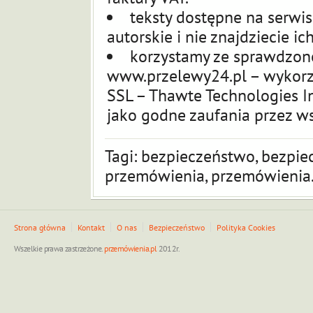
teksty dostępne na serwis
autorskie i nie znajdziecie ic
korzystamy ze sprawdzon
www.przelewy24.pl – wykorzy
SSL
– Thawte Technologies In
jako godne zaufania przez ws
Tagi:
bezpieczeństwo, bezpie
przemówienia, przemówienia.
Strona główna
Kontakt
O nas
Bezpieczeństwo
Polityka Cookies
Wszelkie prawa zastrzeżone.
przemówienia.pl
2012r.