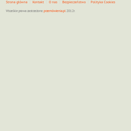
Strona główna
Kontakt
O nas
Bezpieczeństwo
Polityka Cookies
Wszelkie prawa zastrzeżone.
przemówienia.pl
2012r.