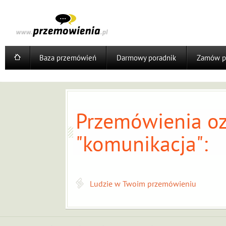
Baza przemówień
Darmowy poradnik
Zamów p
Przemówienia oz
"komunikacja":
Ludzie w Twoim przemówieniu