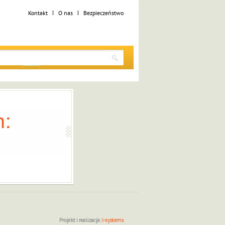
Kontakt
O nas
Bezpieczeństwo
:
Projekt i realizacja:
i-systems