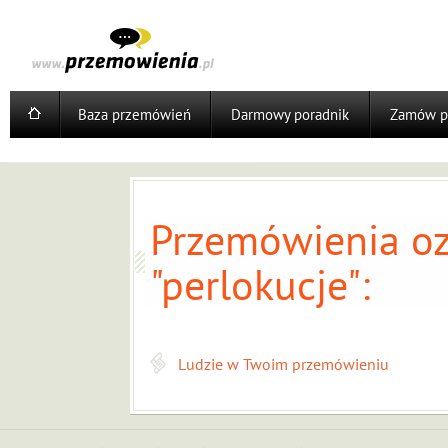
Baza przemówień
Darmowy poradnik
Zamów p
Przemówienia oz
"perlokucje":
Ludzie w Twoim przemówieniu