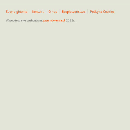
Strona główna
Kontakt
O nas
Bezpieczeństwo
Polityka Cookies
Wszelkie prawa zastrzeżone.
przemówienia.pl
2012r.