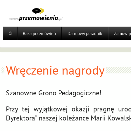
Baza przemówień
Darmowy poradnik
Zamów p
Wręczenie nagrody
Szanowne Grono Pedagogiczne!
Przy tej wyjątkowej okazji pragnę uro
Dyrektora” naszej koleżance Marii Kowalsk