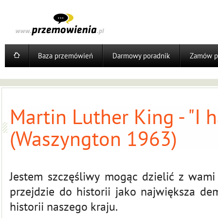
Baza przemówień
Darmowy poradnik
Zamów p
Martin Luther King - "I 
(Waszyngton 1963)
Jestem szczęśliwy mogąc dzielić z wami 
przejdzie do historii jako największa d
historii naszego kraju.