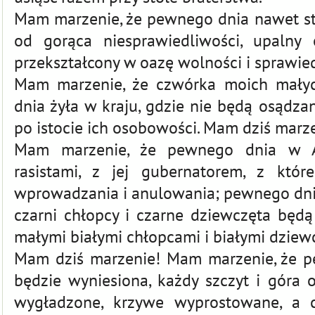
Mam marzenie, że pewnego dnia nawet sta
od gorąca niesprawiedliwości, upalny
przekształcony w oazę wolności i sprawied
Mam marzenie, że czwórka moich małyc
dnia żyła w kraju, gdzie nie będą osądza
po istocie ich osobowości. Mam dziś marz
Mam marzenie, że pewnego dnia w Al
rasistami, z jej gubernatorem, z któ
wprowadzania i anulowania; pewnego dni
czarni chłopcy i czarne dziewczęta będą
małymi białymi chłopcami i białymi dziewcz
Mam dziś marzenie! Mam marzenie, że p
będzie wyniesiona, każdy szczyt i góra o
wygładzone, krzywe wyprostowane, a 