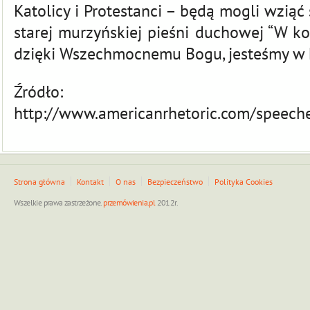
Katolicy i Protestanci – będą mogli wziąć 
starej murzyńskiej pieśni duchowej “W k
dzięki Wszechmocnemu Bogu, jesteśmy w 
Źródło:
http://www.americanrhetoric.com/speec
Strona główna
Kontakt
O nas
Bezpieczeństwo
Polityka Cookies
Wszelkie prawa zastrzeżone.
przemówienia.pl
2012r.