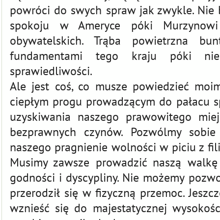
powróci do swych spraw jak zwykle. Nie 
spokoju w Ameryce póki Murzynowi
obywatelskich. Trąba powietrzna bu
fundamentami tego kraju póki nie
sprawiedliwości.
Ale jest coś, co musze powiedzieć moim
ciepłym progu prowadzącym do pałacu sp
uzyskiwania naszego prawowitego miej
bezprawnych czynów. Pozwólmy sobie 
naszego pragnienie wolności w piciu z fili
Musimy zawsze prowadzić naszą walkę
godności i dyscypliny. Nie możemy pozwo
przerodził się w fizyczną przemoc. Jeszc
wznieść się do majestatycznej wysokości