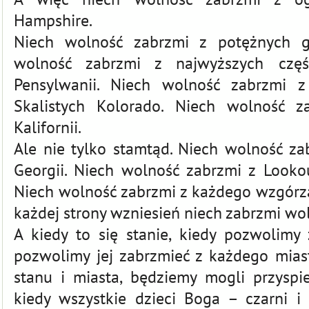
Hampshire.
Niech wolność zabrzmi z potężnych 
wolność zabrzmi z najwyższych czę
Pensylwanii. Niech wolność zabrzmi z
Skalistych Kolorado. Niech wolność z
Kalifornii.
Ale nie tylko stamtąd. Niech wolność z
Georgii. Niech wolność zabrzmi z Look
Niech wolność zabrzmi z każdego wzgórza 
każdej strony wzniesień niech zabrzmi wo
A kiedy to się stanie, kiedy pozwolimy 
pozwolimy jej zabrzmieć z każdego miast
stanu i miasta, będziemy mogli przyspie
kiedy wszystkie dzieci Boga – czarni i b