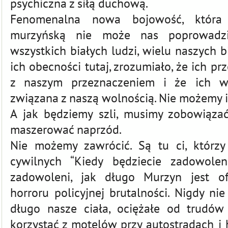
psychiczna z siłą duchową.
Fenomenalna nowa bojowość, która 
murzyńską nie może nas poprowadzi
wszystkich białych ludzi, wielu naszych 
ich obecności tutaj, zrozumiało, że ich p
z naszym przeznaczeniem i że ich wol
związana z naszą wolnością. Nie możemy i
A jak będziemy szli, musimy zobowiąza
maszerować naprzód.
Nie możemy zawrócić. Są tu ci, którzy
cywilnych “Kiedy będziecie zadowolen
zadowoleni, jak długo Murzyn jest of
horroru policyjnej brutalności. Nigdy ni
długo nasze ciała, ociężałe od trudó
korzystać z motelów przy autostradach i