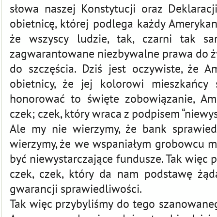
słowa naszej Konstytucji oraz Deklaracji
obietnicę, której podlega każdy Amerykani
że wszyscy ludzie, tak, czarni tak sa
zagwarantowane niezbywalne prawa do życ
do szczęścia. Dziś jest oczywiste, że A
obietnicy, że jej kolorowi mieszkańcy 
honorować to święte zobowiązanie, Am
czek; czek, który wraca z podpisem “niewys
Ale my nie wierzymy, że bank sprawied
wierzymy, że we wspaniałym grobowcu m
być niewystarczające fundusze. Tak więc 
czek, czek, który da nam podstawę żąd
gwarancji sprawiedliwości.
Tak więc przybyliśmy do tego szanowane