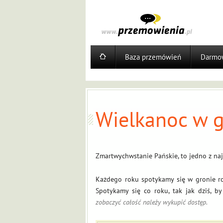
Baza przemówień
Darmow
Wielkanoc w 
Zmartwychwstanie Pańskie, to jedno z najw
Każdego roku spotykamy się w gronie rod
Spotykamy się co roku, tak jak dziś, b
zobaczyć całość należy wykupić dostęp.