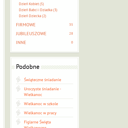
Dzień Kobiet (5)
Dzień Babci i Dziadka (3)
Dzień Dziecka (2)
FIRMOWE
35
JUBILEUSZOWE
28
INNE
0
Podobne
Świąteczne śniadanie
Uroczyste śniadanie -
Wielkanoc
Wielkanoc w szkole
Wielkanoc w pracy
Figlarne Święta
Wielkanocne