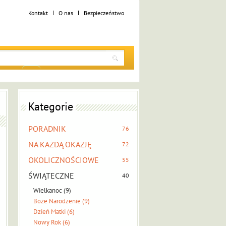
Kontakt
O nas
Bezpieczeństwo
Kategorie
PORADNIK
76
NA KAŻDĄ OKAZJĘ
72
OKOLICZNOŚCIOWE
55
ŚWIĄTECZNE
40
Wielkanoc (9)
Boże Narodzenie (9)
Dzień Matki (6)
Nowy Rok (6)