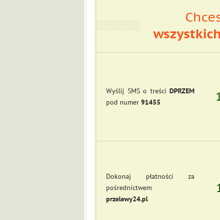
Chces
wszystkic
Wyślij SMS o treści
DPRZEM
pod numer
91455
Dokonaj płatności za
pośrednictwem
przelewy24.pl