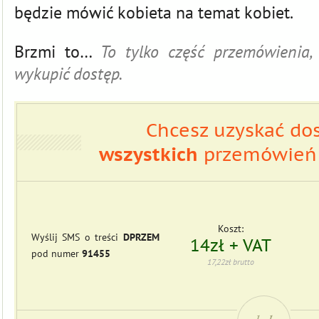
będzie mówić kobieta na temat kobiet.
Brzmi to…
To tylko część przemówienia,
wykupić dostęp.
Chcesz uzyskać do
wszystkich
przemówień 
Koszt:
Wyślij SMS o treści
DPRZEM
14zł + VAT
pod numer
91455
17,22zł brutto