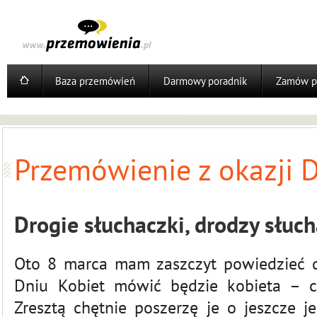
Baza przemówień
Darmowy poradnik
Zamów p
Przemówienie z okazji D
Drogie słuchaczki, drodzy słuch
Oto 8 marca mam zaszczyt powiedzieć d
Dniu Kobiet mówić będzie kobieta – c
Zresztą chętnie poszerzę je o jeszcze j