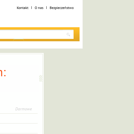
Kontakt
O nas
Bezpieczeństwo
:
Darmowe