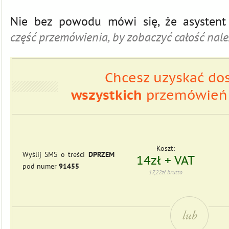
Nie bez powodu mówi się, że asysten
część przemówienia, by zobaczyć całość nale
Chcesz uzyskać do
wszystkich
przemówień 
Koszt:
Wyślij SMS o treści
DPRZEM
14zł + VAT
pod numer
91455
17,22zł brutto