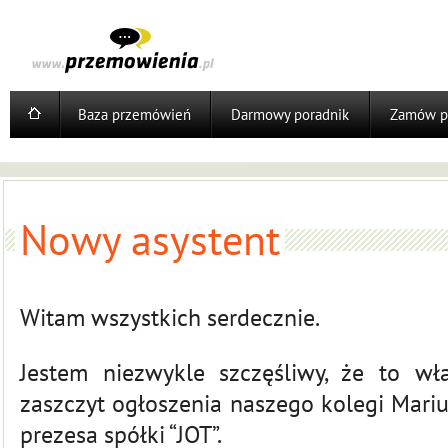
Baza przemówień
Darmowy poradnik
Zamów p
Nowy asystent
Witam wszystkich serdecznie.
Jestem niezwykle szczęśliwy, że to wł
zaszczyt ogłoszenia naszego kolegi Mari
prezesa spółki “
JOT
”.