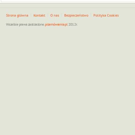
Strona główna
Kontakt
O nas
Bezpieczeństwo
Polityka Cookies
Wszelkie prawa zastrzeżone.
przemówienia.pl
2012r.