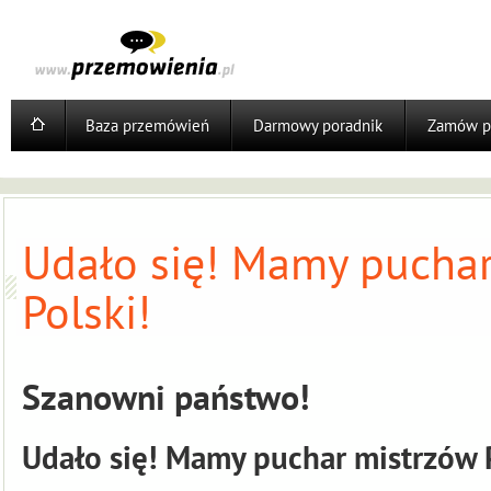
Baza przemówień
Darmowy poradnik
Zamów p
Udało się! Mamy pucha
Polski!
Szanowni państwo!
Udało się! Mamy puchar mistrzów 