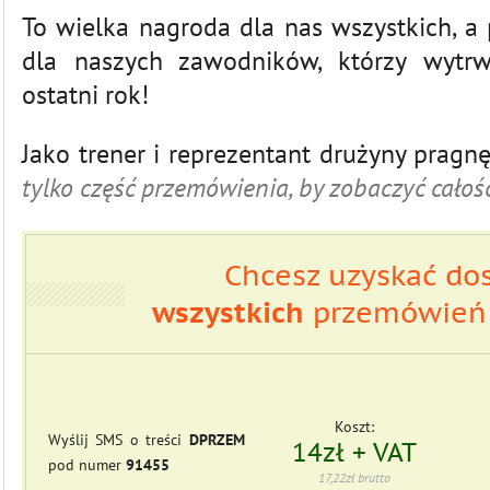
To wielka nagroda dla nas wszystkich, a
dla naszych zawodników, którzy wytrw
ostatni rok!
Jako trener i reprezentant drużyny prag
tylko część przemówienia, by zobaczyć całoś
Chcesz uzyskać do
wszystkich
przemówień 
Koszt:
Wyślij SMS o treści
DPRZEM
14zł + VAT
pod numer
91455
17,22zł brutto