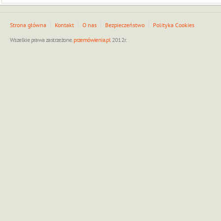
Strona główna
Kontakt
O nas
Bezpieczeństwo
Polityka Cookies
Wszelkie prawa zastrzeżone.
przemówienia.pl
2012r.