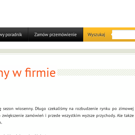
y poradnik
Zamów przemówienie
Wyszukaj
y w firmie
ię sezon wiosenny. Długo czekaliśmy na rozbudzenie rynku po zimowej
to zwiększenie zamówień i przede wszystkim wyższe przychody. Ale także
h.