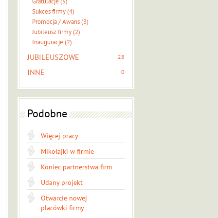
Gratulacje (5)
Sukces firmy (4)
Promocja / Awans (3)
Jubileusz firmy (2)
Inauguracje (2)
JUBILEUSZOWE
28
INNE
0
Podobne
Więcej pracy
Mikołajki w firmie
Koniec partnerstwa firm
Udany projekt
Otwarcie nowej
placówki firmy