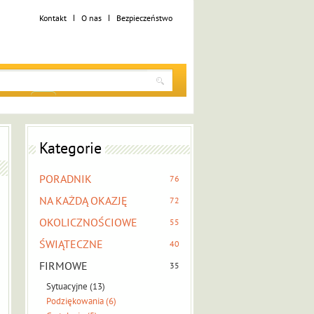
Kontakt
O nas
Bezpieczeństwo
Kategorie
PORADNIK
76
NA KAŻDĄ OKAZJĘ
72
OKOLICZNOŚCIOWE
55
ŚWIĄTECZNE
40
FIRMOWE
35
Sytuacyjne (13)
Podziękowania (6)