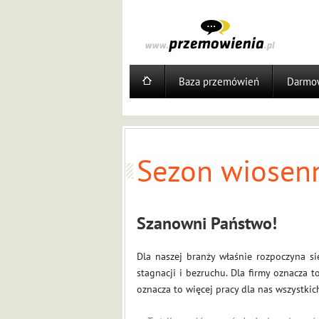
Baza przemówień
Darmow
Sezon wiosenn
Szanowni Państwo!
Dla naszej branży właśnie rozpoczyna s
stagnacji i bezruchu. Dla firmy oznacza 
oznacza to więcej pracy dla nas wszystkic