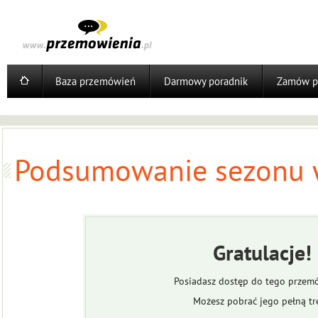
Baza przemówień
Darmowy poradnik
Zamów p
Podsumowanie sezonu w
Gratulacje!
Posiadasz dostęp do tego przem
Możesz pobrać jego pełną tr