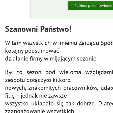
Pobierz przemówienie
Szanowni Państwo!
Witam wszystkich w imieniu Zarządu Spółk
kolejny podsumować
działanie firmy w mijającym sezonie.
Był to sezon pod wieloma względami
zespołu dołączyło kilkoro
nowych, znakomitych pracowników, uda
filię – jednak nie zawsze
wszystko układało się tak dobrze. Dlat
zaangażowanie wszystkich