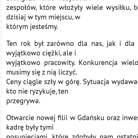
zespołów, które włożyły wiele wysiłku, b
dzisiaj w tym miejscu, w
którym jesteśmy.
Ten rok był zarówno dla nas, jak i dla
wyjątkowo ciężki, ale i
wyjątkowo pracowity. Konkurencja wiel
musimy się z nią liczyć.
Ceny ciągle szły w górę. Sytuacja wydawa
kto nie ryzykuje, ten
przegrywa.
Otwarcie nowej filii w Gdańsku oraz inw
kadrę były tymi
posunięciami, które zdobyły nam ostatn