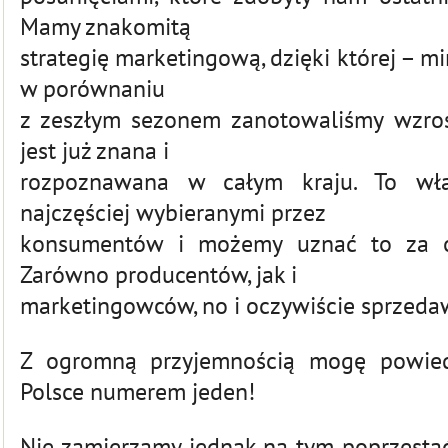
Mamy znakomitą
strategię marketingową, dzięki której – m
w porównaniu
z zeszłym sezonem zanotowaliśmy wzros
jest już znana i
rozpoznawana w całym kraju. To wła
najczęściej wybieranymi przez
konsumentów i możemy uznać to za o
Zarówno producentów, jak i
marketingowców, no i oczywiście sprzeda
Z ogromną przyjemnością mogę powiedz
Polsce numerem jeden!
Nie zamierzamy jednak na tym poprzestać