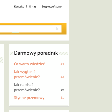
Kontakt
O nas
Bezpieczeństwo
Darmowy poradnik
Co warto wiedzieć
24
Jak wygłosić
przemówienie?
22
Jak napisać
przemówienie?
19
Słynne przemowy
11