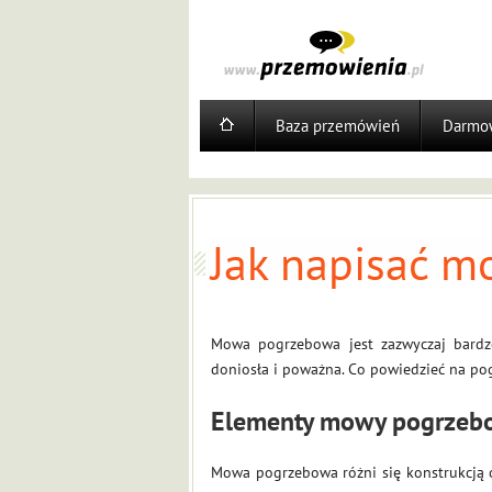
Baza przemówień
Darmow
Jak napisać 
Mowa pogrzebowa jest zazwyczaj bardz
doniosła i poważna. Co powiedzieć na po
Elementy mowy pogrzeb
Mowa pogrzebowa różni się konstrukcją 