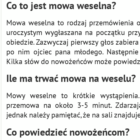
Co to jest mowa weselna?
Mowa weselna to rodzaj przemówienia o
uroczystym wygłaszana na początku przy
obiedzie. Zazwyczaj pierwszy głos zabiera 
po nim ojciec pana młodego. Następnie
Kilka słów do nowożeńców może powiedzi
Ile ma trwać mowa na weselu?
Mowy weselne to krótkie wystąpienia.
przemowa na około 3-5 minut. Zdarzają
jednak należy pamiętać, że na sali znajdu
Co powiedzieć nowożeńcom?