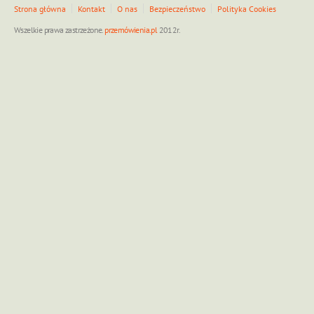
Strona główna
Kontakt
O nas
Bezpieczeństwo
Polityka Cookies
Wszelkie prawa zastrzeżone.
przemówienia.pl
2012r.