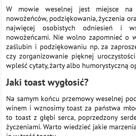
W mowie weselnej jest miejsce na 
nowożeńców, podziękowania, życzenia oraz
najwięcej osobistych odniesień i 
nowożeńcami. Nie wolno zapomnieć o wy
zaślubin i podziękowaniu np. za zaprosz
czy zorganizowanie pięknej uroczystośc
wpleść cytaty, żarty albo humorystyczną op
Jaki toast wygłosić?
Na samym końcu przemowy weselnej podn
winem i wznosimy toast za państwa młody
to toast z głębi serca, poprzedzony ser
życzeniami. Warto wiedzieć jakie marzen