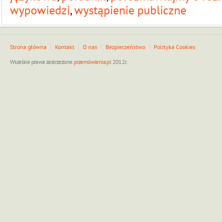
wypowiedzi
,
wystąpienie publiczne
Strona główna
Kontakt
O nas
Bezpieczeństwo
Polityka Cookies
Wszelkie prawa zastrzeżone.
przemówienia.pl
2012r.