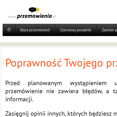
Baza przemówień
Darmowy poradnik
Zamów p
Poprawność Twojego p
Przed planowanym wystąpieniem u
przemówienie nie zawiera błędów, a t
informacji.
Zasięgnij opinii innych, których będzies