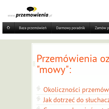
Baza przemówień
Darmowy poradnik
Zamów p
Przemówienia oz
"mowy":
Okoliczności przemów
Jak dotrzeć do słuchac