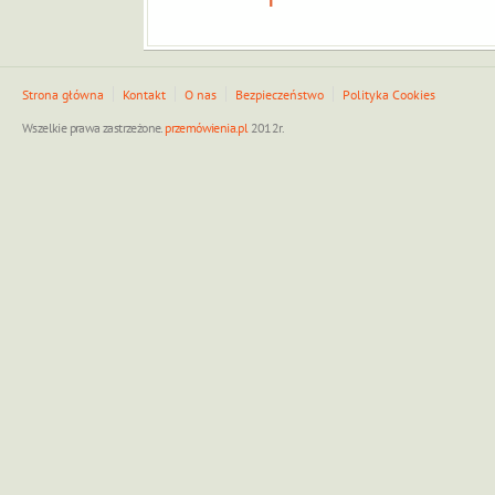
Strona główna
Kontakt
O nas
Bezpieczeństwo
Polityka Cookies
Wszelkie prawa zastrzeżone.
przemówienia.pl
2012r.