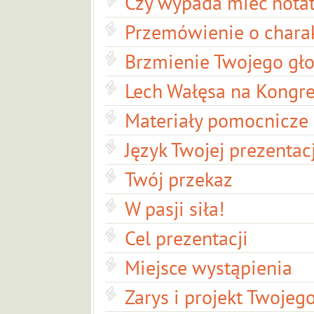
Czy wypada mieć notat
Przemówienie o char
Brzmienie Twojego gł
Lech Wałęsa na Kongre
Materiały pomocnicze
Język Twojej prezentacj
Twój przekaz
W pasji siła!
Cel prezentacji
Miejsce wystąpienia
Zarys i projekt Twoje