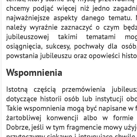
chcemy podjąć więcej niż jedno zagadni
najważniejsze aspekty danego tematu.
należy wyraźnie zaznaczyć o czym będ
jubileuszowej takimi tematami mo
osiągnięcia, sukcesy, pochwały dla osób
powstania jubileuszu oraz opowieści histo
Wspomnienia
Istotną częścią przemówienia jubile
dotyczące historii osób lub instytucji o
Takie wspomnienia mogą być napisane w f
żartobliwej konwencji albo w formie 
Dobrze, jeśli w tym fragmencie mowy uży
przytoczymy ciekawe i intrygujące chwile