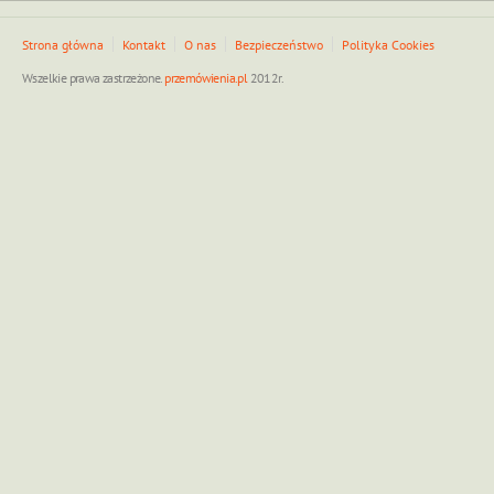
Strona główna
Kontakt
O nas
Bezpieczeństwo
Polityka Cookies
Wszelkie prawa zastrzeżone.
przemówienia.pl
2012r.