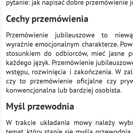
pytanie: jak napisać dobre przemówienie 
Cechy przemówienia
Przemówienie jubileuszowe to niewą
wyraźnie emocjonalnym charakterze. Pow
stosunkiem do odbiorców, mieć jasne pr
każdego język. Przemówienie jubileuszowe 
wstępu, rozwinięcia i zakończenia. W za
czy to przemówienie oficjalne czy p
konwencjonalna lub bardziej osobista.
Myśl przewodnia
W trakcie układania mowy należy wybr
temat, który stanie się myślą przewodnią