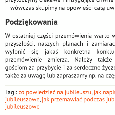
– wówczas skupimy na opowieści całą uw
Podziękowania
W ostatniej części przemówienia warto
przyszłości, naszych planach i zamiar
wyłonić się jakaś konkretna konkl
przemówienie zmierza. Należy także
gościom za przybycie i za serdeczne życz
także za uwagę lub zapraszamy np. na czę
Tagi:
co powiedzieć na jubileuszu
,
jak nap
jubileuszowe
,
jak przemawiać podczas jub
jubileuszowe