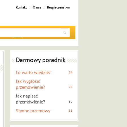
Kontakt
O nas
Bezpieczeństwo
Darmowy poradnik
Co warto wiedzieć
24
Jak wygłosić
przemówienie?
22
Jak napisać
przemówienie?
19
Słynne przemowy
11