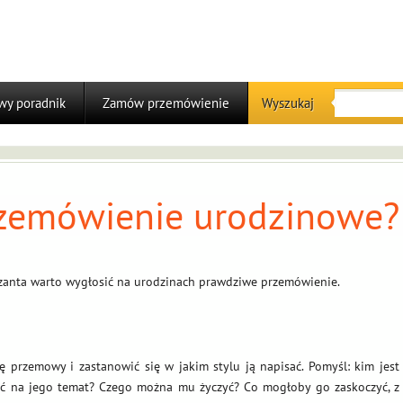
y poradnik
Zamów przemówienie
Wyszukaj
rzemówienie urodzinowe?
zanta warto wygłosić na urodzinach prawdziwe przemówienie.
 przemowy i zastanowić się w jakim stylu ją napisać. Pomyśl: kim jest
ieć na jego temat? Czego można mu życzyć? Co mogłoby go zaskoczyć, z