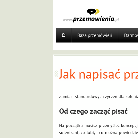
Baza przemówień
Darmow
Jak napisać p
Zamiast standardowych życzeń dla soleni
Od czego zacząć pisać
Na początku musisz przemyśleć koncepcję
solenizant, co lubi, i co można powiedz