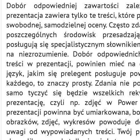
Dobór odpowiedniej zawartości zal
prezentacja zawiera tylko te treści, które
swobodnej, samodzielnej oceny. Często zda
poszczególnych środowisk przesadzaj
posługują się specjalistycznym słowniki
na niezrozumienie. Dobór odpowiednic
treści w prezentacji, powinien mieć na 
język, jakim się prelegent posługuje po
każdego, to znaczy prosty. Zdania nie p
samo tyczyć się będzie wszelkich re
prezentację, czyli np. zdjęć w
Power
prezentacji powinna być umiarkowana, 
obrazków, zdjęć, wykresów powoduje de
uwagi od wypowiadanych treści. Twój p