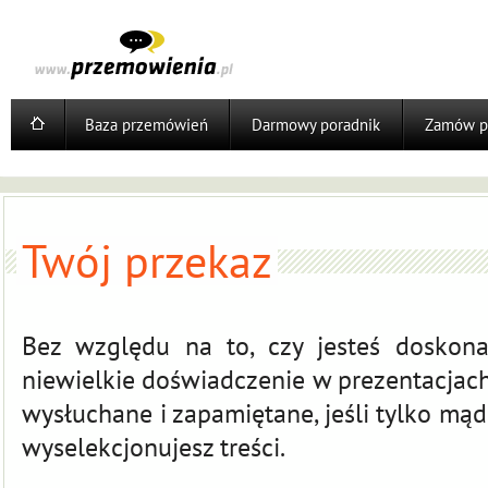
Baza przemówień
Darmowy poradnik
Zamów p
Twój przekaz
Bez względu na to, czy jesteś doskon
niewielkie doświadczenie w prezentacjach
wysłuchane i zapamiętane, jeśli tylko mąd
wyselekcjonujesz treści.